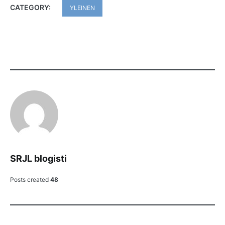
CATEGORY:
YLEINEN
SRJL blogisti
Posts created
48