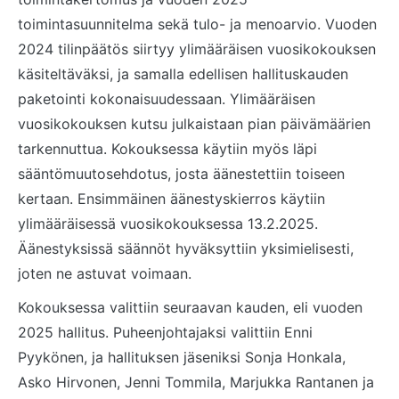
toimintasuunnitelma sekä tulo- ja menoarvio. Vuoden
2024 tilinpäätös siirtyy ylimääräisen vuosikokouksen
käsiteltäväksi, ja samalla edellisen hallituskauden
paketointi kokonaisuudessaan. Ylimääräisen
vuosikokouksen kutsu julkaistaan pian päivämäärien
tarkennuttua. Kokouksessa käytiin myös läpi
sääntömuutosehdotus, josta äänestettiin toiseen
kertaan. Ensimmäinen äänestyskierros käytiin
ylimääräisessä vuosikokouksessa 13.2.2025.
Äänestyksissä säännöt hyväksyttiin yksimielisesti,
joten ne astuvat voimaan.
Kokouksessa valittiin seuraavan kauden, eli vuoden
2025 hallitus. Puheenjohtajaksi valittiin Enni
Pyykönen, ja hallituksen jäseniksi Sonja Honkala,
Asko Hirvonen, Jenni Tommila, Marjukka Rantanen ja