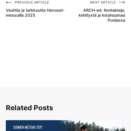
PREVIOUS ARTICLE
NEXT ARTICLE
Artikkelien
Vauhtia ja tarkkuutta Hevoset-
ARCH-ed: Kontakteja,
selaus
messuilla 2025
kehitystä ja kisahuumaa
Puolassa
Related Posts