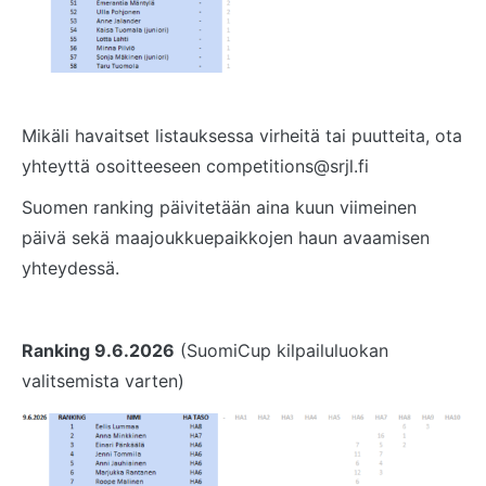
Mikäli havaitset listauksessa virheitä tai puutteita, ota
yhteyttä osoitteeseen competitions@srjl.fi
Suomen ranking päivitetään aina kuun viimeinen
päivä sekä maajoukkuepaikkojen haun avaamisen
yhteydessä.
Ranking 9.6.2026
(SuomiCup kilpailuluokan
valitsemista varten)