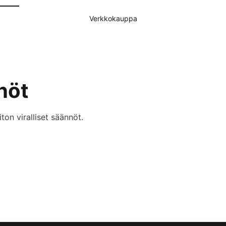
Verkkokauppa
nöt
ton viralliset säännöt.