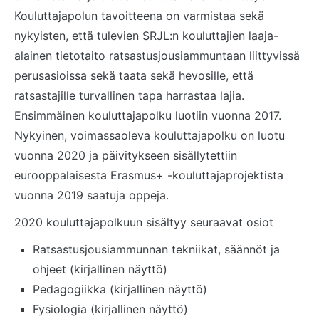
Kouluttajapolun tavoitteena on varmistaa sekä
nykyisten, että tulevien SRJL:n kouluttajien laaja-
alainen tietotaito ratsastusjousiammuntaan liittyvissä
perusasioissa sekä taata sekä hevosille, että
ratsastajille turvallinen tapa harrastaa lajia.
Ensimmäinen kouluttajapolku luotiin vuonna 2017.
Nykyinen, voimassaoleva kouluttajapolku on luotu
vuonna 2020 ja päivitykseen sisällytettiin
eurooppalaisesta Erasmus+ -kouluttajaprojektista
vuonna 2019 saatuja oppeja.
2020 kouluttajapolkuun sisältyy seuraavat osiot
Ratsastusjousiammunnan tekniikat, säännöt ja
ohjeet (kirjallinen näyttö)
Pedagogiikka (kirjallinen näyttö)
Fysiologia (kirjallinen näyttö)