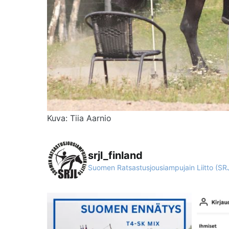
Kuva: Tiia Aarnio
srjl_finland
Suomen Ratsastusjousiampujain Liitto (SR