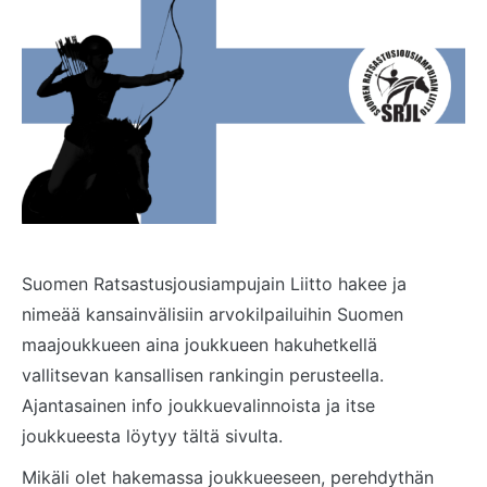
Suomen Ratsastusjousiampujain Liitto hakee ja
nimeää kansainvälisiin arvokilpailuihin Suomen
maajoukkueen aina joukkueen hakuhetkellä
vallitsevan kansallisen rankingin perusteella.
Ajantasainen info joukkuevalinnoista ja itse
joukkueesta löytyy tältä sivulta.
Mikäli olet hakemassa joukkueeseen, perehdythän