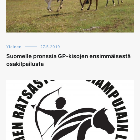
Yleinen
27.5.2019
Suomelle pronssia GP-kisojen ensimmäisestä
osakilpailusta