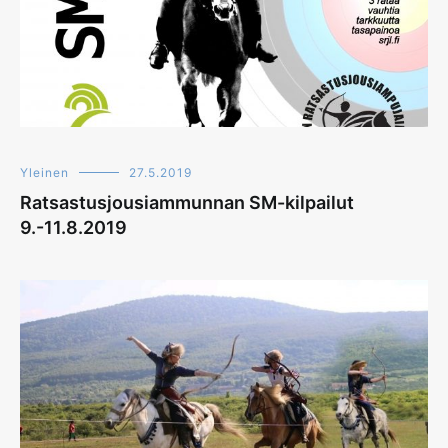
Yleinen
27.5.2019
Ratsastusjousiammunnan SM-kilpailut
9.-11.8.2019