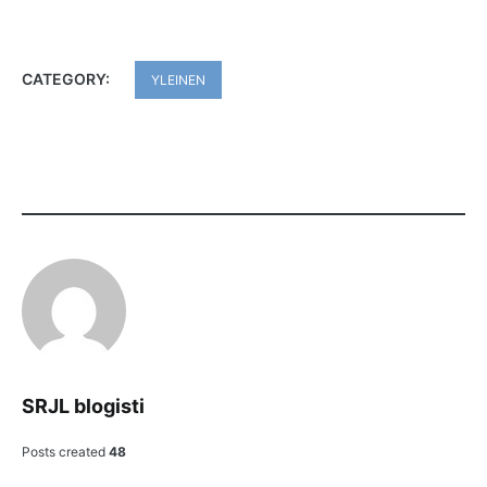
CATEGORY:
YLEINEN
SRJL blogisti
Posts created
48