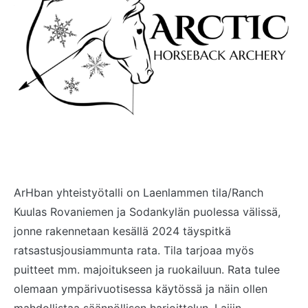
ArHban yhteistyötalli on Laenlammen tila/Ranch
Kuulas Rovaniemen ja Sodankylän puolessa välissä,
jonne rakennetaan kesällä 2024 täyspitkä
ratsastusjousiammunta rata. Tila tarjoaa myös
puitteet mm. majoitukseen ja ruokailuun. Rata tulee
olemaan ympärivuotisessa käytössä ja näin ollen