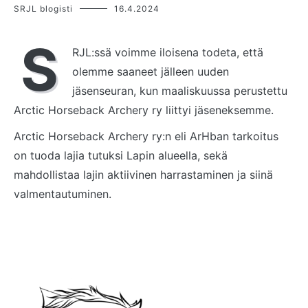
SRJL blogisti
16.4.2024
S
RJL:ssä voimme iloisena todeta, että
olemme saaneet jälleen uuden
jäsenseuran, kun maaliskuussa perustettu
Arctic Horseback Archery ry liittyi jäseneksemme.
Arctic Horseback Archery ry:n eli ArHban tarkoitus
on tuoda lajia tutuksi Lapin alueella, sekä
mahdollistaa lajin aktiivinen harrastaminen ja siinä
valmentautuminen.