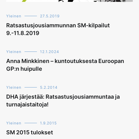
Yleinen
27.5.2019
Ratsastusjousiammunnan SM-kilpailut
9.-11.8.2019
Yleinen
12.1.2024
Anna Minkkinen – kuntoutuksesta Euroopan
GP:n huipulle
Yleinen
5.2.2014
DHA järjestää: Ratsastusjousiammuntaa ja
turnajaistaitoja!
Yleinen
1.9.2015
SM 2015 tulokset