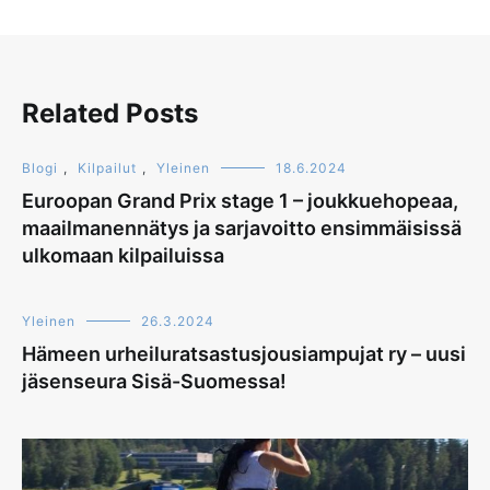
Related Posts
Blogi
,
Kilpailut
,
Yleinen
18.6.2024
Euroopan Grand Prix stage 1 – joukkuehopeaa,
maailmanennätys ja sarjavoitto ensimmäisissä
ulkomaan kilpailuissa
Yleinen
26.3.2024
Hämeen urheiluratsastusjousiampujat ry – uusi
jäsenseura Sisä-Suomessa!