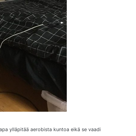
apa ylläpitää aerobista kuntoa eikä se vaadi