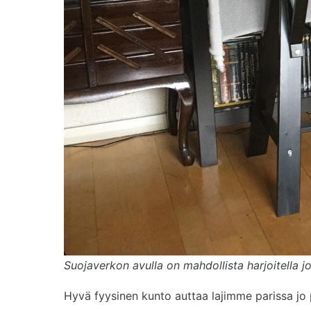
Suojaverkon avulla on mahdollista harjoitella 
Hyvä fyysinen kunto auttaa lajimme parissa jo p