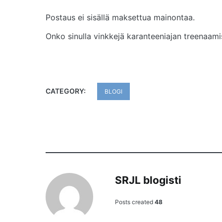
Postaus ei sisällä maksettua mainontaa.
Onko sinulla vinkkejä karanteeniajan treenaami
CATEGORY:
BLOGI
SRJL blogisti
Posts created
48