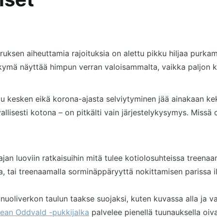
ruksen aiheuttamia rajoituksia on alettu pikku hiljaa purk
mä näyttää himpun verran valoisammalta, vaikka paljon kesä
lopu kesken eikä korona-ajasta selviytyminen jää ainakaan k
vallisesti kotona – on pitkälti vain järjestelykysymys. Miss
ajan luoviin ratkaisuihin mitä tulee kotiolosuhteissa treen
tai treenaamalla sorminäppäryyttä nokittamisen parissa ill
nuoliverkon taulun taakse suojaksi, kuten kuvassa alla ja 
kean Oddvald -pukkijalka
palvelee pienellä tuunauksella oival