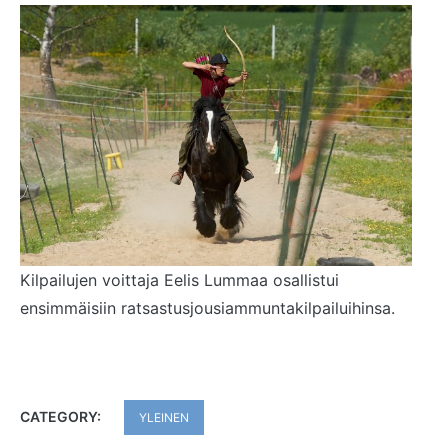
Kilpailujen voittaja Eelis Lummaa osallistui
ensimmäisiin ratsastusjousiammuntakilpailuihinsa.
CATEGORY:
YLEINEN