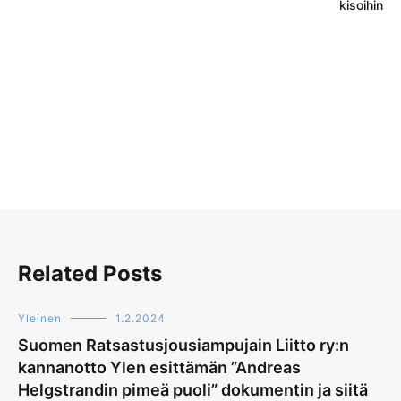
selaus
kisoihin
Related Posts
Yleinen
1.2.2024
Suomen Ratsastusjousiampujain Liitto ry:n
kannanotto Ylen esittämän ”Andreas
Helgstrandin pimeä puoli” dokumentin ja siitä