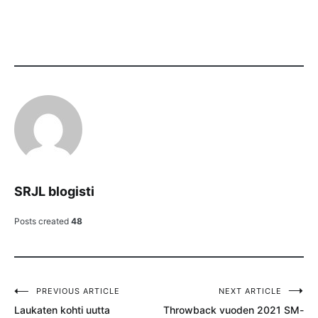
SRJL blogisti
Posts created
48
PREVIOUS ARTICLE
NEXT ARTICLE
Artikkelien
Laukaten kohti uutta
Throwback vuoden 2021 SM-