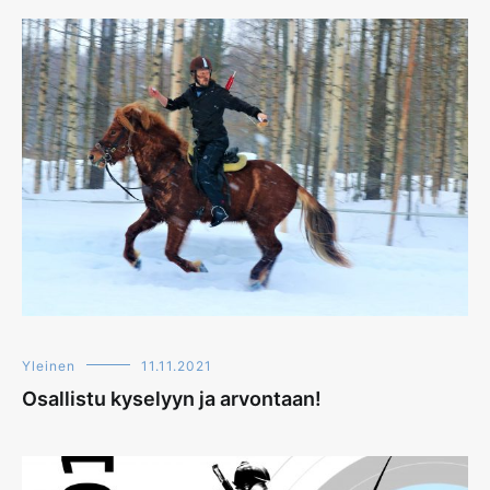
Yleinen
11.11.2021
Osallistu kyselyyn ja arvontaan!