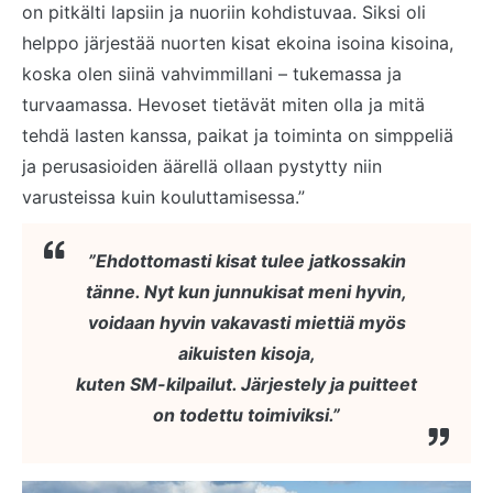
on pitkälti lapsiin ja nuoriin kohdistuvaa. Siksi oli
helppo järjestää nuorten kisat ekoina isoina kisoina,
koska olen siinä vahvimmillani – tukemassa ja
turvaamassa. Hevoset tietävät miten olla ja mitä
tehdä lasten kanssa, paikat ja toiminta on simppeliä
ja perusasioiden äärellä ollaan pystytty niin
varusteissa kuin kouluttamisessa.”
”Ehdottomasti kisat tulee jatkossakin
tänne. Nyt kun junnukisat meni hyvin,
voidaan hyvin vakavasti miettiä myös
aikuisten kisoja,
kuten SM-kilpailut. Järjestely ja puitteet
on todettu toimiviksi.”