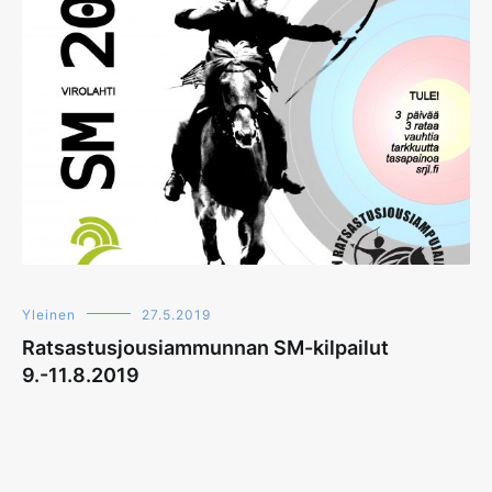
Yleinen
27.5.2019
Ratsastusjousiammunnan SM-kilpailut
9.-11.8.2019