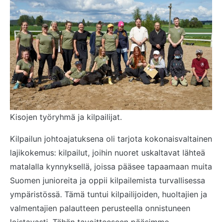
Kisojen työryhmä ja kilpailijat.
Kilpailun johtoajatuksena oli tarjota kokonaisvaltainen
lajikokemus: kilpailut, joihin nuoret uskaltavat lähteä
matalalla kynnyksellä, joissa pääsee tapaamaan muita
Suomen junioreita ja oppii kilpailemista turvallisessa
ympäristössä. Tämä tuntui kilpailijoiden, huoltajien ja
valmentajien palautteen perusteella onnistuneen