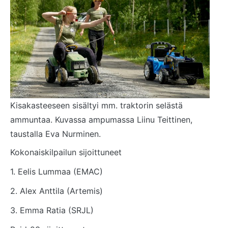
Kisakasteeseen sisältyi mm. traktorin selästä
ammuntaa. Kuvassa ampumassa Liinu Teittinen,
taustalla Eva Nurminen.
Kokonaiskilpailun sijoittuneet
1. Eelis Lummaa (EMAC)
2. Alex Anttila (Artemis)
3. Emma Ratia (SRJL)