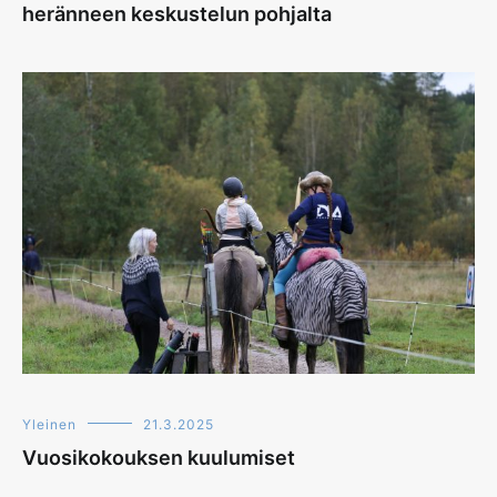
heränneen keskustelun pohjalta
Yleinen
21.3.2025
Vuosikokouksen kuulumiset