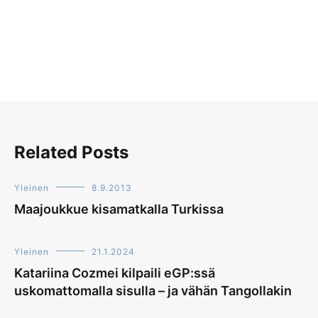
Related Posts
Yleinen
8.9.2013
Maajoukkue kisamatkalla Turkissa
Yleinen
21.1.2024
Katariina Cozmei kilpaili eGP:ssä
uskomattomalla sisulla – ja vähän Tangollakin