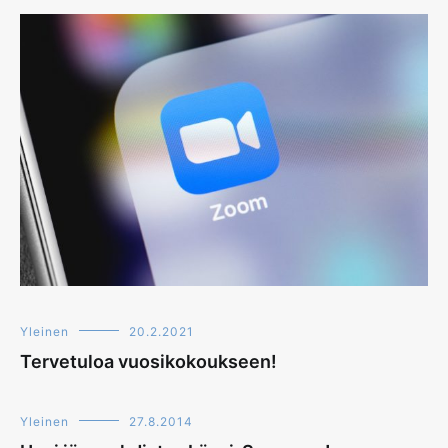
Yleinen
20.2.2021
Tervetuloa vuosikokoukseen!
Yleinen
27.8.2014