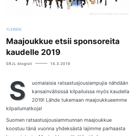
YLEINEN
Maajoukkue etsii sponsoreita
kaudelle 2019
SRJL blogisti
14.3.2019
S
uomalaisia ratsastusjousiampujia nähdään
kansainvälisissä kilpailuissa myös kaudella
2019! Lähde tukemaan maajoukkueemme
kilpailumatkoja!
Suomen ratsastusjousiammunnan maajoukkue
koostuu tänä vuonna yhdeksästä lajimme parhaasta