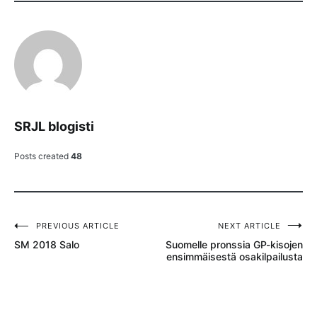
SRJL blogisti
Posts created
48
PREVIOUS ARTICLE
NEXT ARTICLE
Artikkelien
SM 2018 Salo
Suomelle pronssia GP-kisojen
selaus
ensimmäisestä osakilpailusta