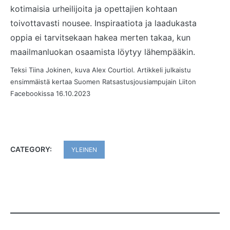
kotimaisia urheilijoita ja opettajien kohtaan
toivottavasti nousee. Inspiraatiota ja laadukasta
oppia ei tarvitsekaan hakea merten takaa, kun
maailmanluokan osaamista löytyy lähempääkin.
Teksi Tiina Jokinen, kuva Alex Courtiol. Artikkeli julkaistu
ensimmäistä kertaa Suomen Ratsastusjousiampujain Liiton
Facebookissa 16.10.2023
CATEGORY:
YLEINEN