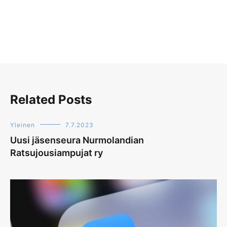
Related Posts
Yleinen
7.7.2023
Uusi jäsenseura Nurmolandian
Ratsujousiampujat ry