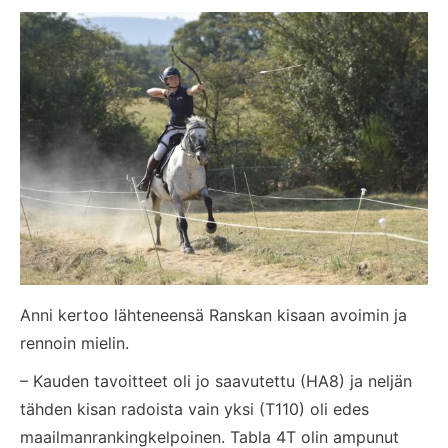
Anni kertoo lähteneensä Ranskan kisaan avoimin ja
rennoin mielin.
– Kauden tavoitteet oli jo saavutettu (HA8) ja neljän
tähden kisan radoista vain yksi (T110) oli edes
maailmanrankingkelpoinen. Tabla 4T olin ampunut