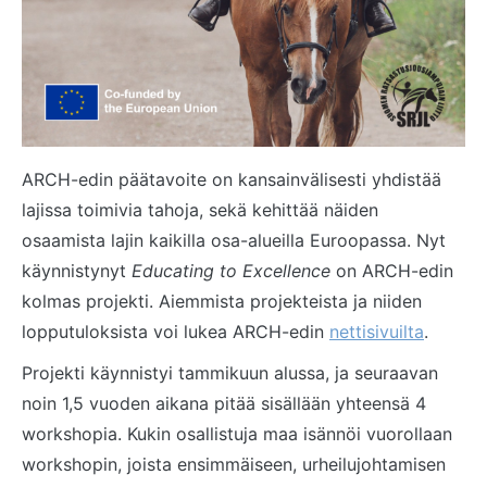
ARCH-edin päätavoite on kansainvälisesti yhdistää
lajissa toimivia tahoja, sekä kehittää näiden
osaamista lajin kaikilla osa-alueilla Euroopassa. Nyt
käynnistynyt
Educating to Excellence
on ARCH-edin
kolmas projekti. Aiemmista projekteista ja niiden
lopputuloksista voi lukea ARCH-edin
nettisivuilta
.
Projekti käynnistyi tammikuun alussa, ja seuraavan
noin 1,5 vuoden aikana pitää sisällään yhteensä 4
workshopia. Kukin osallistuja maa isännöi vuorollaan
workshopin, joista ensimmäiseen, urheilujohtamisen