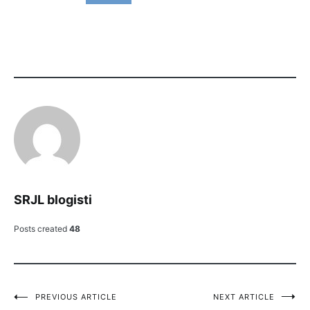
SRJL blogisti
Posts created
48
PREVIOUS ARTICLE
NEXT ARTICLE
Artikkelien