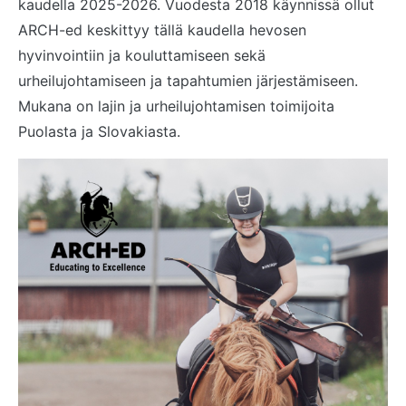
kaudella 2025-2026. Vuodesta 2018 käynnissä ollut
ARCH-ed keskittyy tällä kaudella hevosen
hyvinvointiin ja kouluttamiseen sekä
urheilujohtamiseen ja tapahtumien järjestämiseen.
Mukana on lajin ja urheilujohtamisen toimijoita
Puolasta ja Slovakiasta.