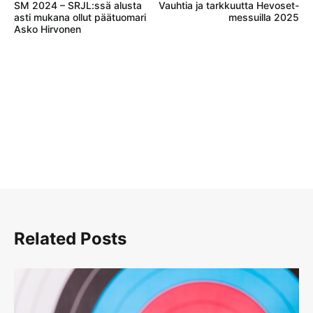
SM 2024 – SRJL:ssä alusta
Vauhtia ja tarkkuutta Hevoset-
selaus
asti mukana ollut päätuomari
messuilla 2025
Asko Hirvonen
Related Posts