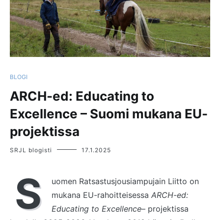
BLOGI
ARCH-ed: Educating to
Excellence – Suomi mukana EU-
projektissa
SRJL blogisti
17.1.2025
S
uomen Ratsastusjousiampujain Liitto on
mukana EU-rahoitteisessa
ARCH-ed:
Educating to Excellence
– projektissa