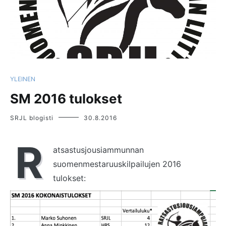
YLEINEN
SM 2016 tulokset
SRJL blogisti
30.8.2016
R
atsastusjousiammunnan
suomenmestaruuskilpailujen 2016
tulokset: