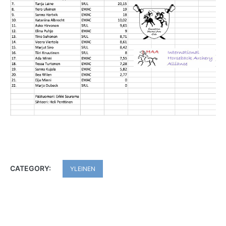
CATEGORY:
YLEINEN