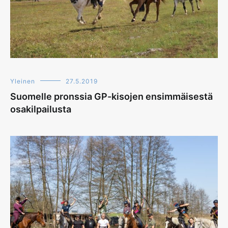
Yleinen
27.5.2019
Suomelle pronssia GP-kisojen ensimmäisestä
osakilpailusta