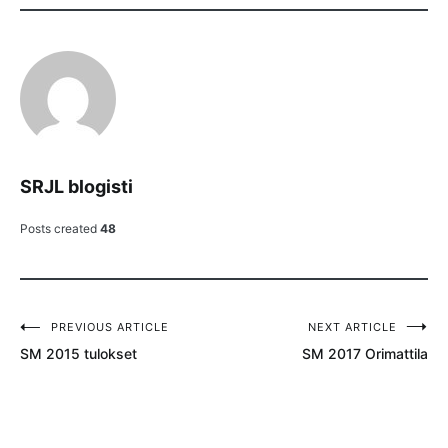
SRJL blogisti
Posts created
48
PREVIOUS ARTICLE
NEXT ARTICLE
Artikkelien
SM 2015 tulokset
SM 2017 Orimattila
selaus