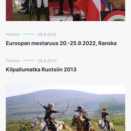
Yleinen
25.9.2022
Euroopan mestaruus 20.-25.9.2022, Ranska
Yleinen
24.6.2013
Kilpailumatka Ruotsiin 2013